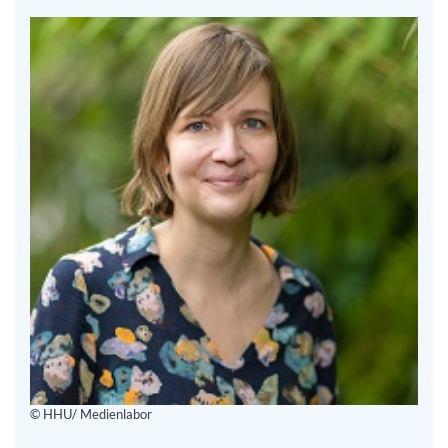
© HHU/ Medienlabor