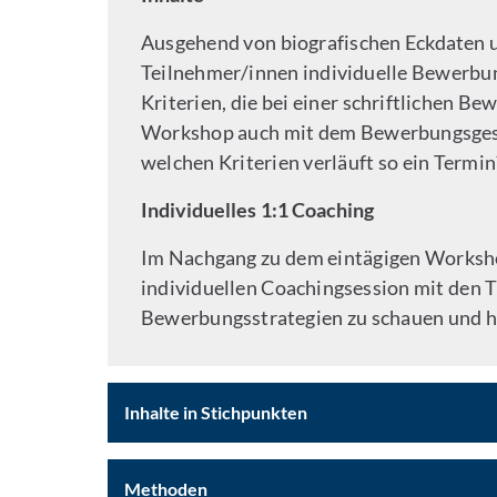
Ausgehend von biografischen Eckdaten 
Teilnehmer/innen individuelle Bewerbun
Kriterien, die bei einer schriftlichen Be
Workshop auch mit dem Bewerbungsgesp
welchen Kriterien verläuft so ein Termi
Individuelles 1:1 Coaching
Im Nachgang zu dem eintägigen Worksho
individuellen Coachingsession mit den Tr
Bewerbungsstrategien zu schauen und hi
Inhalte in Stichpunkten
Methoden