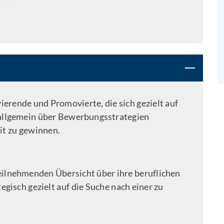
erende und Promovierte, die sich gezielt auf
h allgemein über Bewerbungsstrategien
it zu gewinnen.
eilnehmenden Übersicht über ihre beruflichen
egisch gezielt auf die Suche nach einer zu