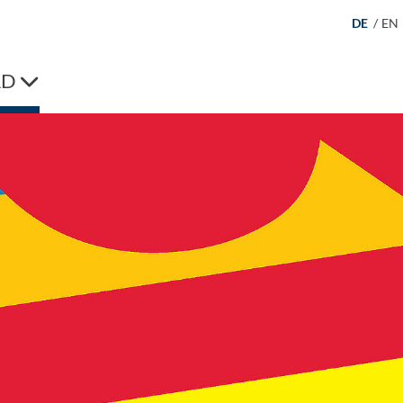
DE
/
EN
AD