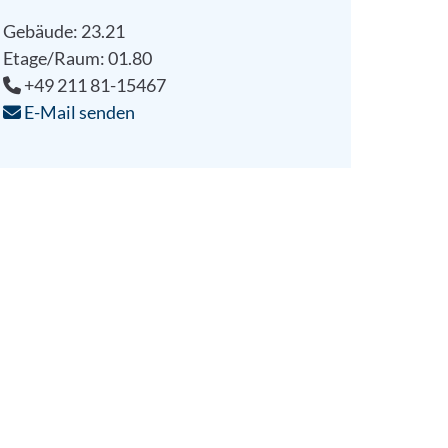
Gebäude: 23.21
Etage/Raum: 01.80
+49 211 81-15467
E-Mail senden