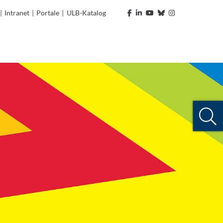
|
Intranet
|
Portale
|
ULB-Katalog