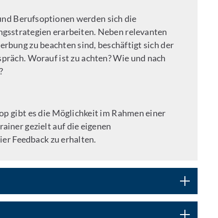
und Berufsoptionen werden sich die
gsstrategien erarbeiten. Neben relevanten
werbung zu beachten sind, beschäftigt sich der
räch. Worauf ist zu achten? Wie und nach
n?
p gibt es die Möglichkeit im Rahmen einer
ainer gezielt auf die eigenen
er Feedback zu erhalten.