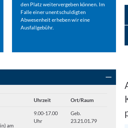
den Platz weitervergeben können. Im
Falle einer unentschuldigten
Abwesenheit erheben wir eine
Ausfallgebühr.
Uhrzeit
Ort/Raum
9.00-17.00
Geb.
Uhr
23.21.01.79
in) am