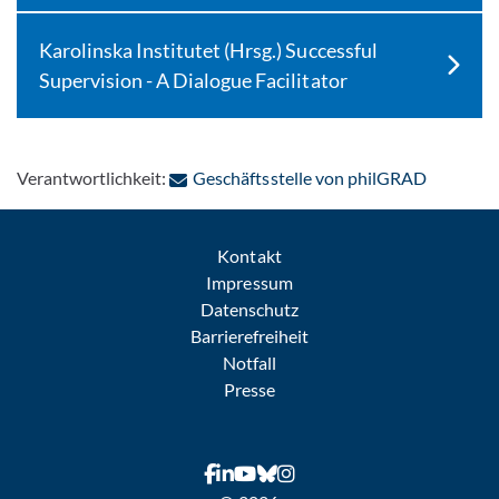
Karolinska Institutet (Hrsg.) Successful
Supervision - A Dialogue Facilitator
: Per E-M
Verantwortlichkeit:
Geschäftsstelle von philGRAD
Kontakt
Impressum
Datenschutz
Barrierefreiheit
Notfall
Presse