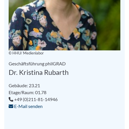
© HHU/ Medienlabor
Geschäftsführung philGRAD
Dr. Kristina Rubarth
Gebäude: 23.21
Etage/Raum: 01.78
+49 (0)211-81-14946
E-Mail senden