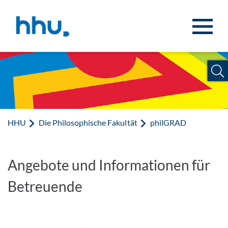
Zum Inhalt springen
Zur Suche springen
HHU
Die Philosophische Fakultät
philGRAD
Angebote und Informationen für
Betreuende