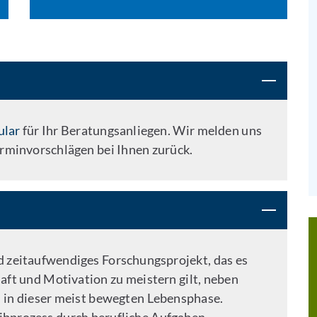
ular
für Ihr Beratungsanliegen. Wir melden uns
rminvorschlägen bei Ihnen zurück.
d zeitaufwendiges Forschungsprojekt, das es
ft und Motivation zu meistern gilt, neben
 in dieser meist bewegten Lebensphase.