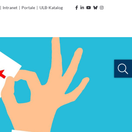
|
Intranet
|
Portale
|
ULB-Katalog