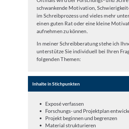
Oftmals wird der Forschungs- und Schre
schwankende Motivation, Schwierigkeite
im Schreibprozess und vieles mehr unt
einen guten Rat oder eine kleine Motivat
aufnehmen zu können.
In meiner Schreibberatung stehe ich Ihn
unterstütze Sie individuell bei Ihren Fr
folgenden Themen:
Inhalte in Stichpunkten
Exposé verfassen
Forschungs- und Projektplan entwick
Projekt beginnen und begrenzen
Material strukturieren