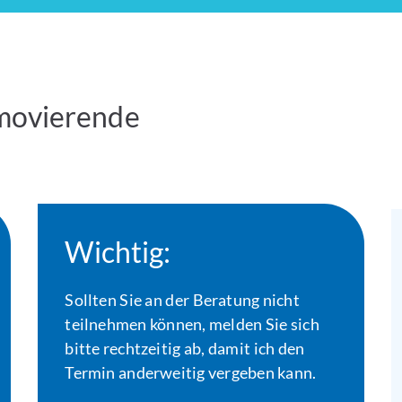
omovierende
Wichtig:
Sollten Sie an der Beratung nicht
teilnehmen können, melden Sie sich
bitte rechtzeitig ab, damit ich den
Termin anderweitig vergeben kann.