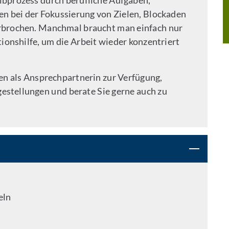
ibprozess durch berufliche Aufgaben,
n bei der Fokussierung von Zielen, Blockaden
erbrochen. Manchmal braucht man einfach nur
ionshilfe, um die Arbeit wieder konzentriert
en als Ansprechpartnerin zur Verfügung,
agestellungen und berate Sie gerne auch zu
eln